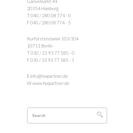
Gänsemarkt 44
20354 Hamburg
T 040 / 280 08 774 - 0
F 040 / 280 08 774 - 5
Kurfürstendamm 103/104
10711 Berlin
T 030 / 33 93 77 585 - 0
F 030 / 33 93 77 585 - 1
E info@hwpartner.de
W www.hwpartner.de