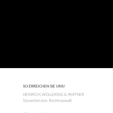
SO ERREICHEN SIE UNS!
HEINRICH, WOLLERING & PARTNER
Steuerberater, Rechtsanwalt